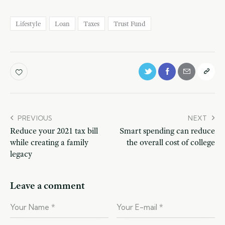
Lifestyle
Loan
Taxes
Trust Fund
Post
PREVIOUS
NEXT
Reduce your 2021 tax bill
Smart spending can reduce
navigation
while creating a family
the overall cost of college
legacy
Leave a comment