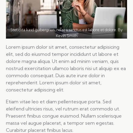
Stet clita kasd gubergren, no sea sanctus est labore et dolore. By
Kevin Smith
Lorem ipsum dolor sit amet, consectetur adipisicing
elit, sed do eiusmod tempor incididunt ut labore et
dolore magna aliqua. Ut enim ad minim veniam, quis
nostrud exercitation ullamco laboris nisi ut aliquip ex ea
commodo consequat. Duis aute irure dolor in
reprehenderit. Lorem ipsum dolor sit amet,
consectetur adipiscing elit.
Etiam vitae leo et diam pellentesque porta. Sed
eleifend ultricies risus, vel rutrum erat commodo ut.
Praesent finibus congue euismod. Nullam scelerisque
massa vel augue placerat, a tempor sem egestas.
Curabitur placerat finibus lacus.