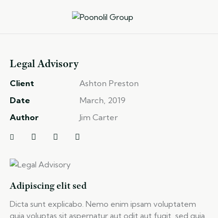
Legal Advisory
Client
Ashton Preston
Date
March, 2019
Author
Jim Carter
Adipiscing elit sed
Dicta sunt explicabo. Nemo enim ipsam voluptatem
quia voluptas sit aspernatur aut odit aut fugit, sed quia.